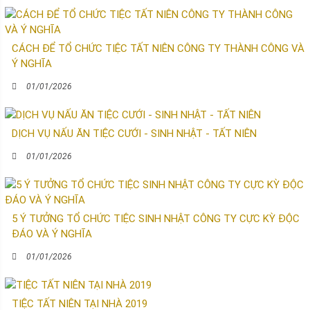
CÁCH ĐỂ TỔ CHỨC TIỆC TẤT NIÊN CÔNG TY THÀNH CÔNG VÀ
Ý NGHĨA
01/01/2026
DỊCH VỤ NẤU ĂN TIỆC CƯỚI - SINH NHẬT - TẤT NIÊN
01/01/2026
5 Ý TƯỞNG TỔ CHỨC TIỆC SINH NHẬT CÔNG TY CỰC KỲ ĐỘC
ĐÁO VÀ Ý NGHĨA
01/01/2026
TIỆC TẤT NIÊN TẠI NHÀ 2019