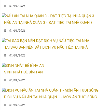
01/01/2026
NẤU ĂN TẠI NHÀ QUẬN 3 - ĐẶT TIỆC TẠI NHÀ QUẬN 3
01/01/2026
TẠI SAO BẠN NÊN ĐẶT DỊCH VỤ NẤU TIỆC TẠI NHÀ
01/01/2026
SINH NHẬT BÉ BÌNH AN
01/01/2026
DỊCH VỤ NẤU ĂN TẠI NHÀ QUẬN 1 - MÓN ĂN TƯƠI SỐNG
01/01/2026