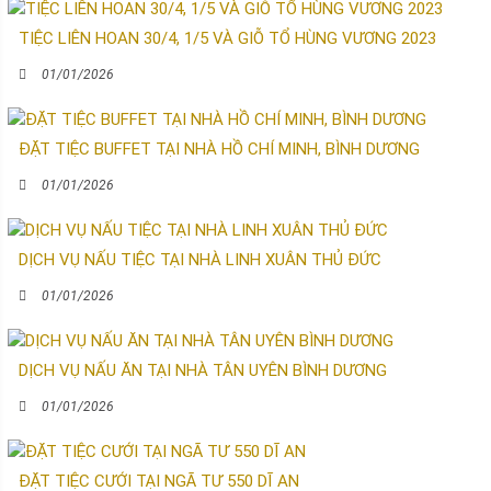
TIỆC LIÊN HOAN 30/4, 1/5 VÀ GIỖ TỔ HÙNG VƯƠNG 2023
01/01/2026
ĐẶT TIỆC BUFFET TẠI NHÀ HỒ CHÍ MINH, BÌNH DƯƠNG
01/01/2026
DỊCH VỤ NẤU TIỆC TẠI NHÀ LINH XUÂN THỦ ĐỨC
01/01/2026
DỊCH VỤ NẤU ĂN TẠI NHÀ TÂN UYÊN BÌNH DƯƠNG
01/01/2026
ĐẶT TIỆC CƯỚI TẠI NGÃ TƯ 550 DĨ AN