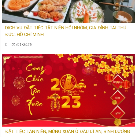
DỊCH VỤ ĐẶT TIỆC TẤT NIÊN HỘI NHÓM, GIA ĐÌNH TẠI THỦ
ĐỨC, HỒ CHÍ MINH
01/01/2026
ĐẶT TIỆC TÂN NIÊN, MỪNG XUÂN Ở ĐÂU DĨ AN, BÌNH DƯƠNG