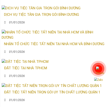
DỊCH VỤ TIỆC TÂN GIA TRỌN GÓI BÌNH DƯƠNG
01/01/2026
NHẬN TỔ CHỨC TIỆC TẤT NIÊN TẠI NHÀ HCM VÀ BÌNH DƯƠNG
01/01/2026
ĐẶT TIỆC TẠI NHÀ TPHCM
01/01/2026
ĐẶT TIỆC TẤT NIÊN TRỌN GÓI UY TÍN CHẤT LƯỢNG QUẬN 1
01/01/2026