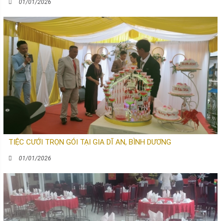
01/01/2026
TIỆC CƯỚI TRỌN GÓI TẠI GIA DĨ AN, BÌNH DƯƠNG
01/01/2026