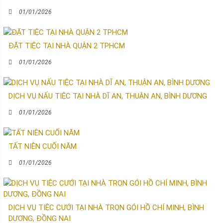
01/01/2026
ĐẶT TIỆC TẠI NHÀ QUẬN 2 TPHCM
01/01/2026
DỊCH VỤ NẤU TIỆC TẠI NHÀ DĨ AN, THUẬN AN, BÌNH DƯƠNG
01/01/2026
TẤT NIÊN CUỐI NĂM
01/01/2026
DỊCH VỤ TIỆC CƯỚI TẠI NHÀ TRỌN GÓI HỒ CHÍ MINH, BÌNH
DƯƠNG, ĐỒNG NAI