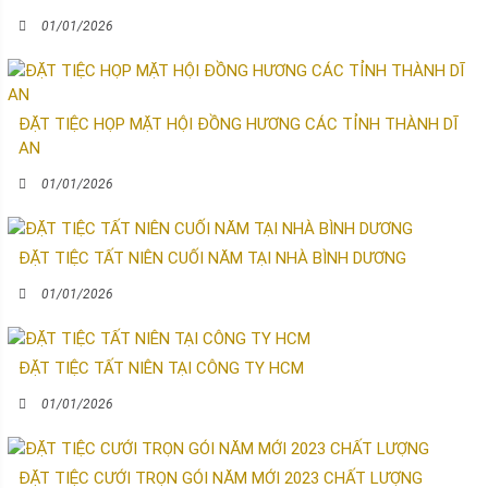
01/01/2026
ĐẶT TIỆC HỌP MẶT HỘI ĐỒNG HƯƠNG CÁC TỈNH THÀNH DĨ
AN
01/01/2026
ĐẶT TIỆC TẤT NIÊN CUỐI NĂM TẠI NHÀ BÌNH DƯƠNG
01/01/2026
ĐẶT TIỆC TẤT NIÊN TẠI CÔNG TY HCM
01/01/2026
ĐẶT TIỆC CƯỚI TRỌN GÓI NĂM MỚI 2023 CHẤT LƯỢNG