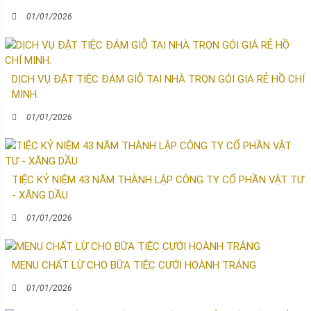
01/01/2026
DỊCH VỤ ĐẶT TIỆC ĐÁM GIỖ TẠI NHÀ TRỌN GÓI GIÁ RẺ HỒ CHÍ
MINH.
01/01/2026
TIỆC KỶ NIỆM 43 NĂM THÀNH LẬP CÔNG TY CỔ PHẦN VẬT TƯ
- XĂNG DẦU
01/01/2026
MENU CHẤT LỪ CHO BỮA TIỆC CƯỚI HOÀNH TRÁNG
01/01/2026