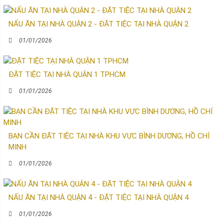
NẤU ĂN TẠI NHÀ QUẬN 2 - ĐẶT TIỆC TẠI NHÀ QUẬN 2
01/01/2026
ĐẶT TIỆC TẠI NHÀ QUẬN 1 TPHCM
01/01/2026
BẠN CẦN ĐẶT TIỆC TẠI NHÀ KHU VỰC BÌNH DƯƠNG, HỒ CHÍ
MINH
01/01/2026
NẤU ĂN TẠI NHÀ QUẬN 4 - ĐẶT TIỆC TẠI NHÀ QUẬN 4
01/01/2026