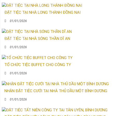
ĐẶT TIỆC TẠI NHÀ LONG THÀNH ĐỒNG NAI
01/01/2026
ĐẶT TIỆC TẠI NHÀ SÓNG THẦN DĨ AN
01/01/2026
TỔ CHỨC TIỆC BUFFET CHO CÔNG TY
01/01/2026
NHẬN ĐẶT TIỆC CƯỚI TẠI NHÀ THỦ DẦU MỘT BÌNH DƯƠNG
01/01/2026