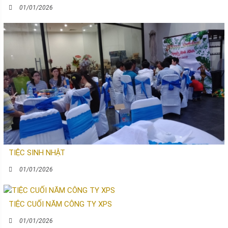
01/01/2026
TIỆC SINH NHẬT
01/01/2026
TIỆC CUỐI NĂM CÔNG TY XPS
01/01/2026