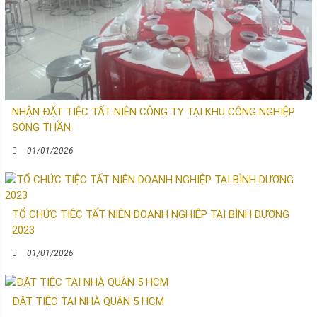
NHẬN ĐẶT TIỆC TẤT NIÊN CÔNG TY TẠI KHU CÔNG NGHIỆP
SÓNG THẦN
01/01/2026
TỔ CHỨC TIỆC TẤT NIÊN DOANH NGHIỆP TẠI BÌNH DƯƠNG
2023
01/01/2026
ĐẶT TIỆC TẠI NHÀ QUẬN 5 HCM