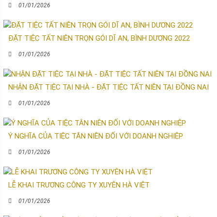
01/01/2026
ĐẶT TIỆC TẤT NIÊN TRỌN GÓI DĨ AN, BÌNH DƯƠNG 2022
01/01/2026
NHẬN ĐẶT TIỆC TẠI NHÀ - ĐẶT TIỆC TẤT NIÊN TẠI ĐỒNG NAI
01/01/2026
Ý NGHĨA CỦA TIỆC TÂN NIÊN ĐỐI VỚI DOANH NGHIỆP
01/01/2026
LỄ KHAI TRƯƠNG CÔNG TY XUYÊN HÀ VIỆT
01/01/2026