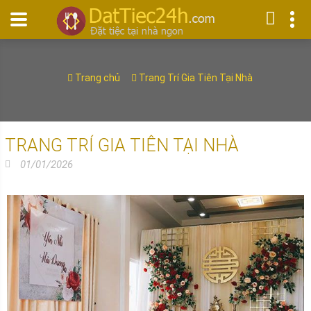
Trang chủ
Trang Trí Gia Tiên Tại Nhà
TRANG TRÍ GIA TIÊN TẠI NHÀ
01/01/2026