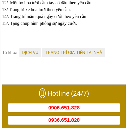
12/. Một bó hoa tươi cầm tay cô dâu theo yêu cầu
13/ Trang trí xe hoa tươi theo yêu cầu.
14/. Trang trí mâm quả ngày cưới theo yêu cầu
15/. Tặng chụp hình phóng sự ngày cưới.
Từ khóa:
DỊCH VỤ
TRANG TRÍ GIA TIÊN TẠI NHÀ
Hotline (24/7)
0906.651.828
0936.651.828