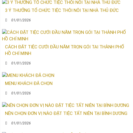
3 Ý THƯỞNG TỔ CHỨC TIỆC THÔI NÔI TẠI NHÀ THỦ ĐỨC
01/01/2026
CÁCH ĐẶT TIỆC CƯỚI ĐẦU NĂM TRỌN GÓI TẠI THÀNH PHỐ
HỒ CHÍ MINH
01/01/2026
MENU KHÁCH ĐÃ CHỌN
01/01/2026
NÊN CHỌN ĐƠN VỊ NÀO ĐẶT TIỆC TẤT NIÊN TẠI BÌNH DƯƠNG
01/01/2026