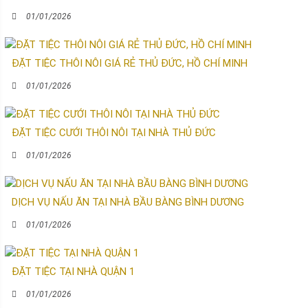
01/01/2026
ĐẶT TIỆC THÔI NÔI GIÁ RẺ THỦ ĐỨC, HỒ CHÍ MINH
01/01/2026
ĐẶT TIỆC CƯỚI THÔI NÔI TẠI NHÀ THỦ ĐỨC
01/01/2026
DỊCH VỤ NẤU ĂN TẠI NHÀ BẦU BÀNG BÌNH DƯƠNG
01/01/2026
ĐẶT TIỆC TẠI NHÀ QUẬN 1
01/01/2026