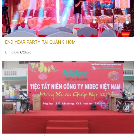
END YEAR PARTY TẠI QUẬN 9 HCM
01/01/2026