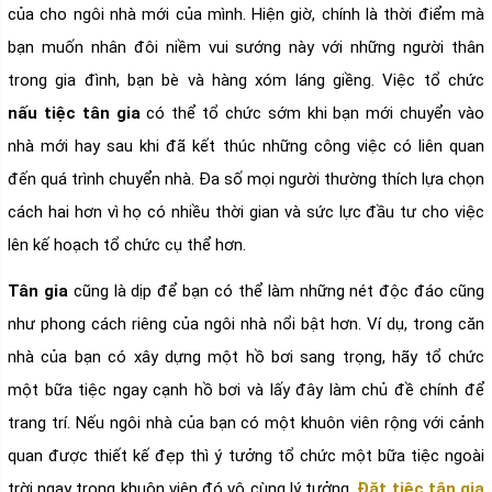
của cho ngôi nhà mới của mình. Hiện giờ, chính là thời điểm mà
bạn muốn nhân đôi niềm vui sướng này với những người thân
trong gia đình, bạn bè và hàng xóm láng giềng. Việc tổ chức
nấu tiệc tân gia
có thể tổ chức sớm khi bạn mới chuyển vào
nhà mới hay sau khi đã kết thúc những công việc có liên quan
đến quá trình chuyển nhà. Đa số mọi người thường thích lựa chọn
cách hai hơn vì họ có nhiều thời gian và sức lực đầu tư cho việc
lên kế hoạch tổ chức cụ thể hơn.
Tân gia
cũng là dịp để bạn có thể làm những nét độc đáo cũng
như phong cách riêng của ngôi nhà nổi bật hơn. Ví dụ, trong căn
nhà của bạn có xây dựng một hồ bơi sang trọng, hãy tổ chức
một bữa tiệc ngay cạnh hồ bơi và lấy đây làm chủ đề chính để
trang trí. Nếu ngôi nhà của bạn có một khuôn viên rộng với cảnh
quan được thiết kế đẹp thì ý tưởng tổ chức một bữa tiệc ngoài
trời ngay trong khuôn viên đó vô cùng lý tưởng.
Đặt tiệc tân gia