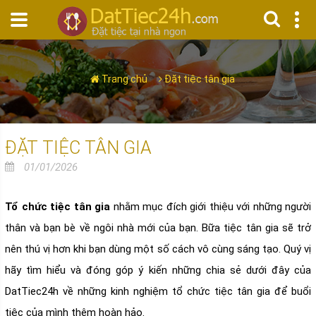
Trang chủ
Đặt tiệc tân gia
ĐẶT TIỆC TÂN GIA
01/01/2026
Tổ chức tiệc tân gia
nhằm mục đích giới thiệu với những người
thân và bạn bè về ngôi nhà mới của bạn. Bữa tiệc tân gia sẽ trở
nên thú vị hơn khi bạn dùng một số cách vô cùng sáng tạo. Quý vị
hãy tìm hiểu và đóng góp ý kiến những chia sẻ dưới đây của
DatTiec24h về những kinh nghiệm tổ chức tiệc tân gia để buổi
tiệc của mình thêm hoàn hảo.