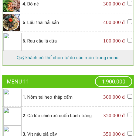
300.000 đ
4
. Bò né
400.000 đ
5
. Lẩu thái hải sản
100.000 đ
6
. Rau câu lá dứa
Quý khách có thể chọn tự do các món trong menu.
MENU 11
1.900.000
300.000 đ
1
. Nộm tai heo thập cẩm
350.000 đ
2
. Cá lóc chiên xù cuốn bánh tráng
350.000 đ
3
. Vịt nấu giả cầy