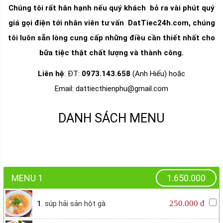
Chúng tôi rất hân hạnh nếu quý khách bỏ ra vài phút quý
giá gọi điện tới nhân viên tư vấn DatTiec24h.com, chúng
tôi luôn sẵn lòng cung cấp những điều cần thiết nhất cho
bữa tiệc thật chất lượng và thành công.
Liên hệ
: ĐT:
0973.143.658
(Anh Hiếu) hoặc
Email: dattiecthienphu@gmail.com
DANH SÁCH MENU
MENU 1
1.650.000
250.000 đ
1
. súp hải sản hột gà