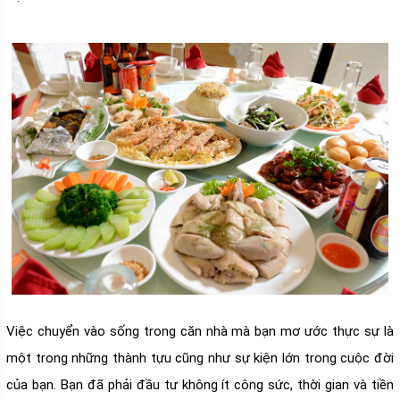
Việc chuyển vào sống trong căn nhà mà bạn mơ ước thực sự là
một trong những thành tựu cũng như sự kiện lớn trong cuộc đời
của bạn. Bạn đã phải đầu tư không ít công sức, thời gian và tiền