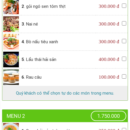
300.000 đ
2
. gỏi ngó sen tôm thịt
300.000 đ
3
. Nai né
300.000 đ
4
. Bò nấu tiêu xanh
400.000 đ
5
. Lẩu thái hải sản
100.000 đ
6
. Rau câu
Quý khách có thể chọn tự do các món trong menu.
MENU 2
1.750.000