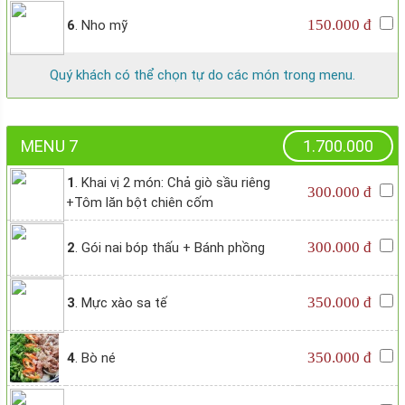
150.000 đ
6
. Nho mỹ
Quý khách có thể chọn tự do các món trong menu.
MENU 7
1.700.000
1
. Khai vị 2 món: Chả giò sầu riêng
300.000 đ
+Tôm lăn bột chiên cốm
300.000 đ
2
. Gói nai bóp thấu + Bánh phồng
350.000 đ
3
. Mực xào sa tế
350.000 đ
4
. Bò né